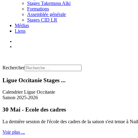
Stages Takemusu Aïki
Formations
Assemblée générale
Stages CID LR
Médias
Liens
Trouver un club
Rechercher
Ligue Occitanie Stages ...
Calendrier Ligue Occitanie
Saison 2025-2026
30 Mai - Ecole des cadres
La dernière session de l'école des cadres de la saison s'est tenue à Na
Voir plus ...