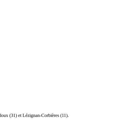
illoux (31) et Lézignan-Corbières (11).