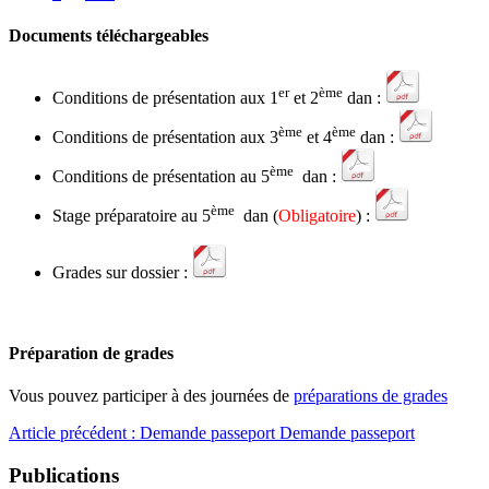
Documents téléchargeables
er
ème
Conditions de présentation aux 1
et 2
dan :
ème
ème
Conditions de présentation aux 3
et 4
dan :
ème
Conditions de présentation au 5
dan :
ème
Stage préparatoire au 5
dan (
Obligatoire
) :
Grades sur dossier :
Préparation de grades
Vous pouvez participer à des journées de
préparations de grades
Article précédent : Demande passeport
Demande passeport
Publications