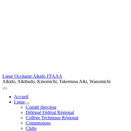
Ligue Occitanie Aïkido FFAAA
Aïkido, Aïkibudo, Kinomichi, Takemusu Aïki, Wanomichi
Accueil
Ligue
Comité directeur
Délégué Fédéral Régional
Collège Technique Régional
Commissions
Clubs