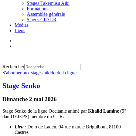
Stages Takemusu Aïki
Formations
Assemblée générale
Stages CID LR
Médias
Liens
Trouver un club
Rechercher
S'abonner aux stages aïkido de la ligue
Stage Senko
Dimanche 2 mai 2026
Stage Senko de la ligue Occitanie animé par
Khalid Lamine
(5°
dan DEJEPS) membre du CTR.
Lieu
: Dojo de Laden, 94 rue marcle Briguiboul, 81100
Castres