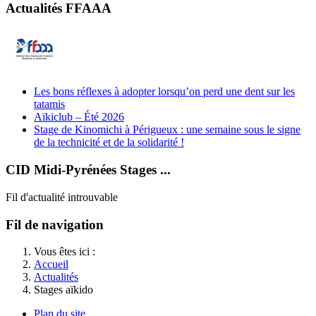
Actualités FFAAA
Les bons réflexes à adopter lorsqu’on perd une dent sur les
tatamis
Aïkiclub – Été 2026
Stage de Kinomichi à Périgueux : une semaine sous le signe
de la technicité et de la solidarité !
CID Midi-Pyrénées Stages ...
Fil d'actualité introuvable
Fil de navigation
Vous êtes ici :
Accueil
Actualités
Stages aïkido
Plan du site