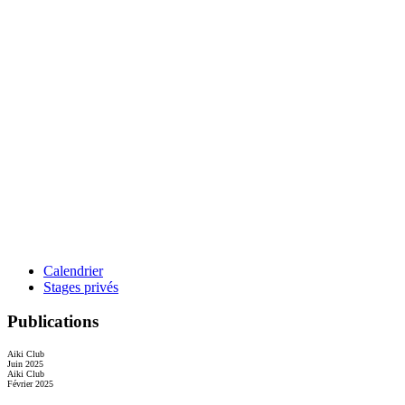
Calendrier
Stages privés
Publications
Aiki Club
Juin 2025
Aiki Club
Février 2025