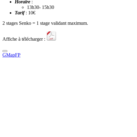
Horaire
:
13h30- 15h30
Tarif
: 10€
2 stages Senko = 1 stage validant maximum.
Affiche à télécharger :
GMapFP