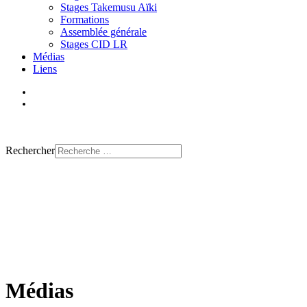
Stages Takemusu Aïki
Formations
Assemblée générale
Stages CID LR
Médias
Liens
Trouver un club
Rechercher
Médias