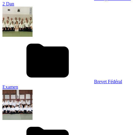
2 Dan
Brevet Fédéral
Examen