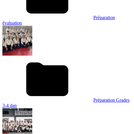
Préparation
évaluation
Préparation Grades
3-4 dan