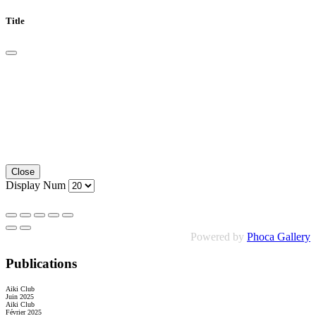
Title
Close
Display Num
Powered by
Phoca Gallery
Publications
Aiki Club
Juin 2025
Aiki Club
Février 2025