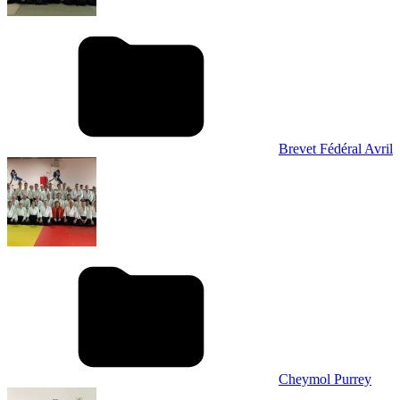
Brevet Fédéral Avril
Cheymol Purrey