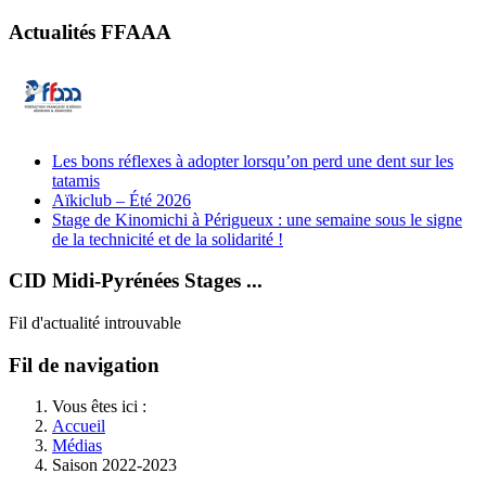
Actualités FFAAA
Les bons réflexes à adopter lorsqu’on perd une dent sur les
tatamis
Aïkiclub – Été 2026
Stage de Kinomichi à Périgueux : une semaine sous le signe
de la technicité et de la solidarité !
CID Midi-Pyrénées Stages ...
Fil d'actualité introuvable
Fil de navigation
Vous êtes ici :
Accueil
Médias
Saison 2022-2023