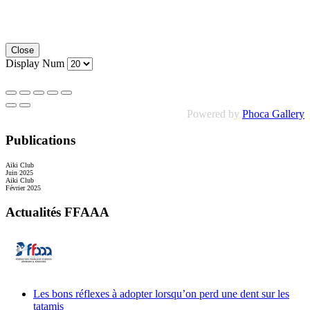
Close
Display Num
Powered by
Phoca Gallery
Publications
Aiki Club
Juin 2025
Aiki Club
Février 2025
Actualités FFAAA
Les bons réflexes à adopter lorsqu’on perd une dent sur les
tatamis