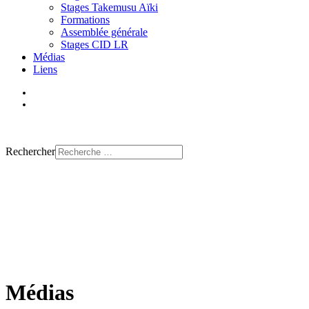
Stages Takemusu Aïki
Formations
Assemblée générale
Stages CID LR
Médias
Liens
Trouver un club
Rechercher
Médias