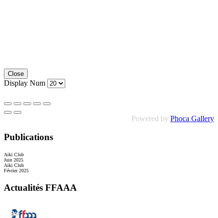
Close
Display Num
Powered by
Phoca Gallery
Publications
Aiki Club
Juin 2025
Aiki Club
Février 2025
Actualités FFAAA