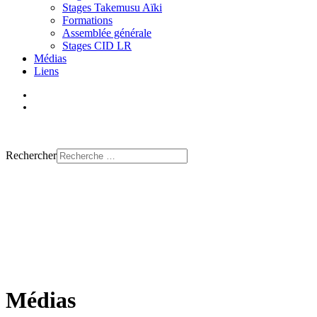
Stages Takemusu Aïki
Formations
Assemblée générale
Stages CID LR
Médias
Liens
Trouver un club
Rechercher
Médias