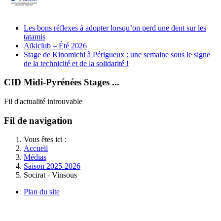
Les bons réflexes à adopter lorsqu’on perd une dent sur les
tatamis
Aïkiclub – Été 2026
Stage de Kinomichi à Périgueux : une semaine sous le signe
de la technicité et de la solidarité !
CID Midi-Pyrénées Stages ...
Fil d'actualité introuvable
Fil de navigation
Vous êtes ici :
Accueil
Médias
Saison 2025-2026
Socirat - Vinsous
Plan du site