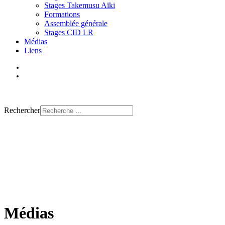
Stages Takemusu Aïki
Formations
Assemblée générale
Stages CID LR
Médias
Liens
Trouver un club
Rechercher
Médias