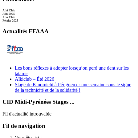
Aiki Club
Juin 2025
Aiki Club
Février 2025
Actualités FFAAA
Les bons réflexes à adopter lorsqu’on perd une dent sur les
tatamis
Aïkiclub – Été 2026
Stage de Kinomichi à Périgueux : une semaine sous le signe
de la technicité et de la solidarité !
CID Midi-Pyrénées Stages ...
Fil d'actualité introuvable
Fil de navigation
Vous êtes ici :