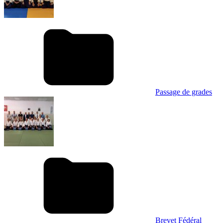
Passage de grades
Brevet Fédéral