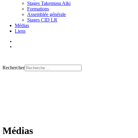
Stages Takemusu Aïki
Formations
Assemblée générale
Stages CID LR
Médias
Liens
Trouver un club
Rechercher
Médias