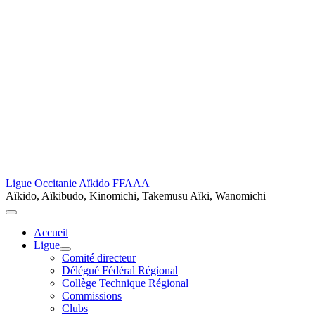
Ligue Occitanie Aïkido FFAAA
Aïkido, Aïkibudo, Kinomichi, Takemusu Aïki, Wanomichi
Accueil
Ligue
Comité directeur
Délégué Fédéral Régional
Collège Technique Régional
Commissions
Clubs