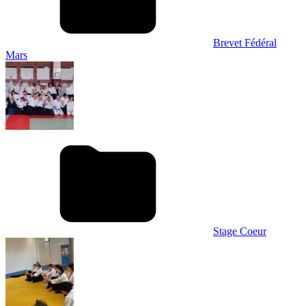
Brevet Fédéral
Mars
Stage Coeur