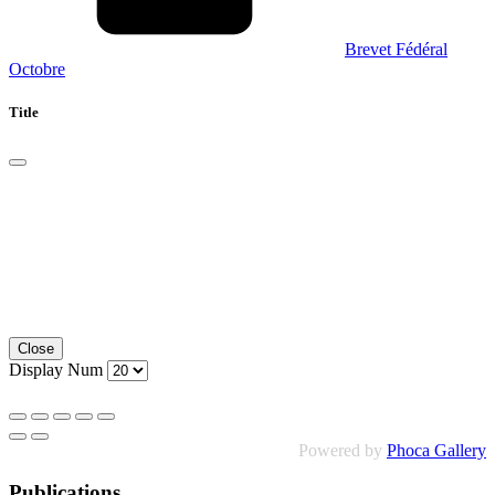
Brevet Fédéral
Octobre
Title
Close
Display Num
Powered by
Phoca Gallery
Publications